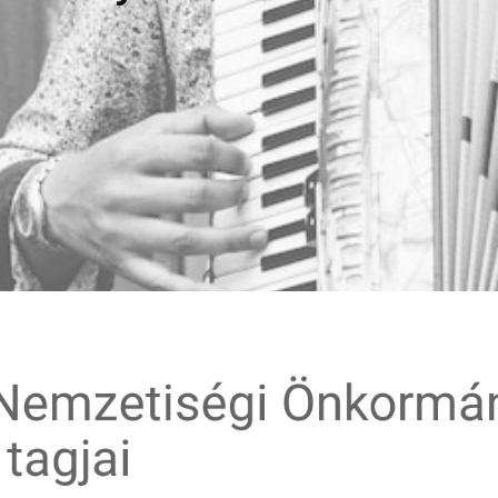
Nemzetiségi Önk
tagjai