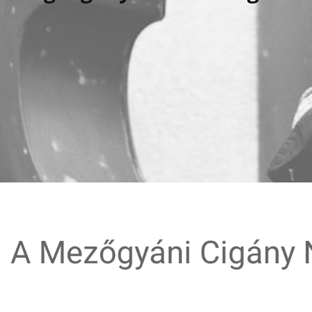
zőgyáni Cigány 