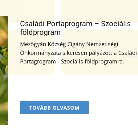
Családi Portaprogram – Szociális
földprogram
Mezőgyán Község Cigány Nemzetiségi
Önkormányzata sikeresen pályázott a Családi
Portagrogram - Szociális földprogramra.
TOVÁBB OLVASOM