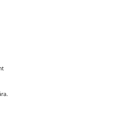
nt
ra.