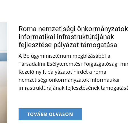
Roma nemzetiségi önkormányzatok
informatikai infrastruktúrájának
fejlesztése pályázat támogatása
A Belügyminisztérium megbízásából a
Társadalmi Esélyteremtési Főigazgatóság, mi
Kezelő nyílt pályázatot hirdet a roma
nemzetiségi önkormányzatok informatikai
infrastruktúrájának fejlesztésének támogatásá
TOVÁBB OLVASOM